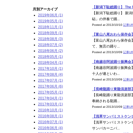
【新潟下駄総踊り】 The M
月別アーカイブ
【新潟下駄総踊り】 新
2019年06月 (1)
砧」の伴奏で踊...
2019年05月 (1)
Posted at 2013/10/10
記事UR
2018年11月 (1)
2018年09月 (1)
【富山八尾おわら保存会】 Th
2018年08月 (3)
【富山八尾おわら保存会
2018年07月 (2)
て、無言の踊り...
2018年06月 (2)
Posted at 2013/10/09
記事UR
2018年05月 (1)
【南越谷阿波踊り振興会】 Th
2018年04月 (1)
【南越谷阿波踊り振興会
2017年10月 (1)
十人が連といわ...
2017年08月 (4)
Posted at 2013/10/09
記事UR
2017年07月 (1)
2017年06月 (6)
【長崎龍踊り東龍倶楽部】 Th
2017年05月 (1)
【長崎龍踊り東龍倶楽部
2017年04月 (1)
奉納される龍踊...
2017年03月 (1)
Posted at 2013/10/09
記事UR
2016年10月 (1)
2016年08月 (1)
【浅草サンバミストケンチ】 T
2016年07月 (1)
【浅草サンバミストケン
2016年06月 (4)
サンバカーニバ...