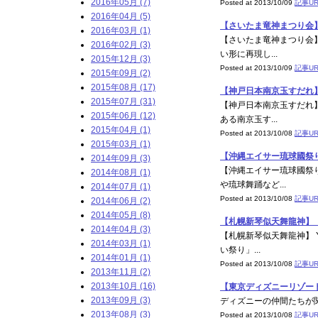
2016年05月 (7)
Posted at 2013/10/09
記事UR
2016年04月 (5)
【さいたま竜神まつり会】 Th
2016年03月 (1)
【さいたま竜神まつり会
2016年02月 (3)
い形に再現し...
2015年12月 (3)
Posted at 2013/10/09
記事UR
2015年09月 (2)
2015年08月 (17)
【神戸日本南京玉すだれ】 Th
2015年07月 (31)
【神戸日本南京玉すだれ
2015年06月 (12)
ある南京玉す...
2015年04月 (1)
Posted at 2013/10/08
記事UR
2015年03月 (1)
【沖縄エイサー琉球國祭り太鼓
2014年09月 (3)
【沖縄エイサー琉球國祭
2014年08月 (1)
や琉球舞踊など...
2014年07月 (1)
Posted at 2013/10/08
記事UR
2014年06月 (2)
2014年05月 (8)
【札幌新琴似天舞龍神】 Th
2014年04月 (3)
【札幌新琴似天舞龍神】 
2014年03月 (1)
い祭り」...
2014年01月 (1)
Posted at 2013/10/08
記事UR
2013年11月 (2)
2013年10月 (16)
【東京ディズニーリゾート】 
2013年09月 (3)
ディズニーの仲間たちが関
2013年08月 (3)
Posted at 2013/10/08
記事UR