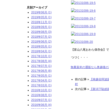
月別アーカイブ
2019年06月 (1)
2019年05月 (1)
2018年11月 (1)
2018年09月 (1)
2018年08月 (3)
2018年07月 (2)
2018年06月 (2)
2018年05月 (1)
【富山八尾おわら保存会】で
2018年04月 (1)
2017年10月 (1)
つづく・・・
2017年08月 (4)
2017年07月 (1)
無農薬米の通販なら奥越後の
2017年06月 (6)
2017年05月 (1)
前の記事 »
【南越谷阿波踊り
2017年04月 (1)
村
2017年03月 (1)
次の記事 »
【新潟下駄総踊り
2016年10月 (1)
2016年08月 (1)
2016年07月 (1)
2016年06月 (4)