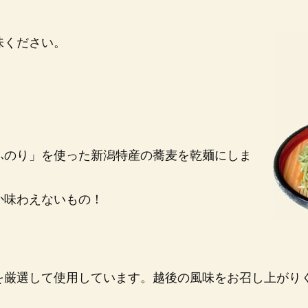
味ください。
ふのり」を使った新潟特産の蕎麦を乾麺にしま
か味わえないもの！
を厳選して使用しています。越後の風味をお召し上がり