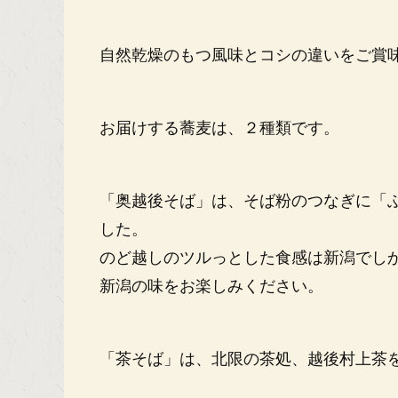
自然乾燥のもつ風味とコシの違いをご賞
お届けする蕎麦は、２種類です。
「奥越後そば」は、そば粉のつなぎに「
した。
のど越しのツルっとした食感は新潟でし
新潟の味をお楽しみください。
「茶そば」は、北限の茶処、越後村上茶