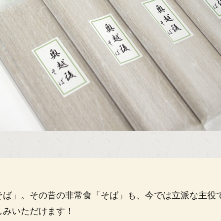
そば」。その昔の非常食「そば」も、今では立派な主役
しみいただけます！