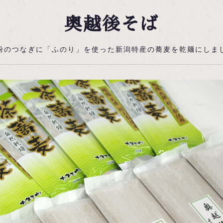
奥越後そば
粉のつなぎに「ふのり」を使った新潟特産の蕎麦を乾麺にしま