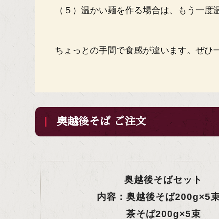
（５）温かい麺を作る場合は、もう一度
ちょっとの手間で食感が違います。ぜひ
奥越後そば ご注文
奥越後そばセット
内容：奥越後そば200g×5
茶そば200g×5束