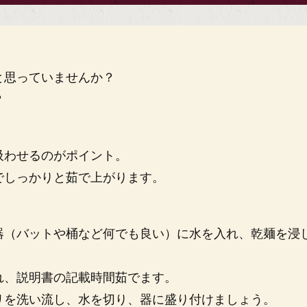
と思っていませんか？
？
吸わせるのがポイント。
でしっかりと茹で上がります。
器（バットや桶など何でも良い）に水を入れ、乾麺を浸
れ、説明書の記載時間茹でます。
リを洗い流し、水を切り、器に盛り付けましょう。