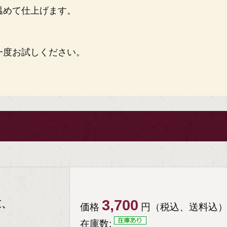
温めて仕上げます。
一度お試しください。
3,700
束、
価格
円（税込、送料込
在庫数: