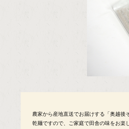
農家から産地直送でお届けする「奥越後
乾麺ですので、ご家庭で田舎の味をお楽