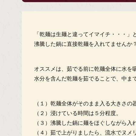
「乾麺は生麺と違ってイマイチ・・・」
沸騰した鍋に直接乾麺を入れてませんか
オススメは、茹でる前に乾麺全体に水を
水分を含んだ乾麺を茹でることで、中ま
（１）乾麺全体がそのまま入る大きさの
（２）浸けている時間は５分程度。
（３）沸騰した鍋に麺をほぐしながら入
（４）茹で上がりましたら、流水でヌメ