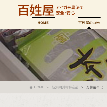
HOME
百姓屋の白米
HOME
新潟関川村特産品
奥越後そば