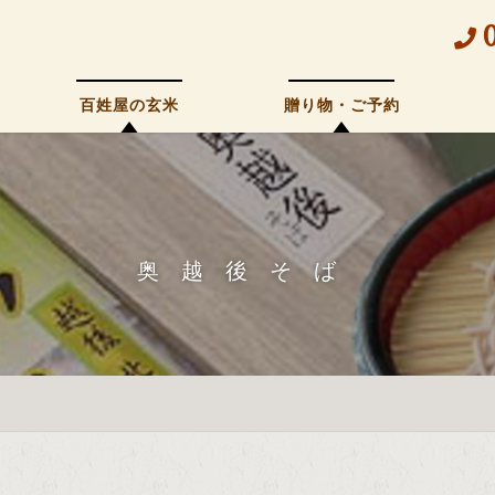
百姓屋の玄米
贈り物・ご予約
奥越後そば