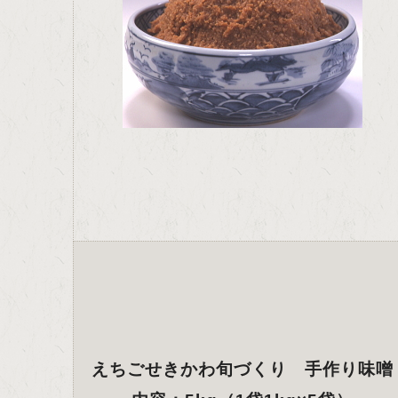
えちごせきかわ旬づくり 手作り味噌