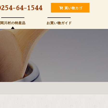
0254-64-1544
買い物カゴ
関川村の特産品
お買い物ガイド