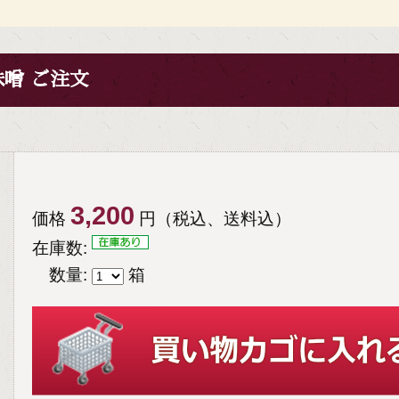
噌 ご注文
3,200
価格
円（税込、送料込）
在庫数:
数量:
箱