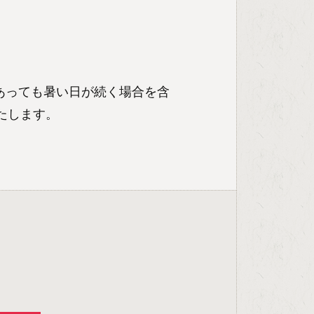
あっても暑い日が続く場合を含
たします。