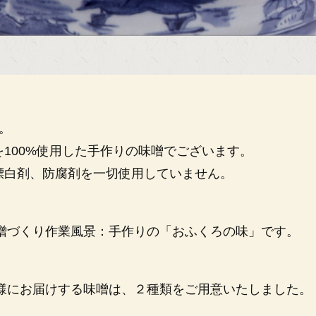
。
100%使用した手作りの味噌でございます。
漂白剤、防腐剤を一切使用していません。
噌づくり作業風景：手作りの「おふくろの味」です。
様にお届けする味噌は、２種類をご用意いたしました。