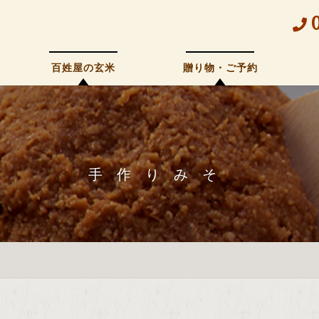
百姓屋の玄米
贈り物・ご予約
手作りみそ