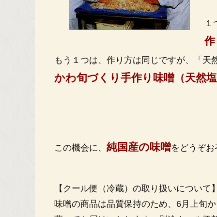
１
作
もう１つは、作り方は同じですが、「天然
かわ旬づくり手作り味噌（天然塩
純国産の味噌
この機会に、
をどうぞお
【クール便（冷蔵）の取り扱いについて
味噌の商品は品質保持のため、6月上旬か