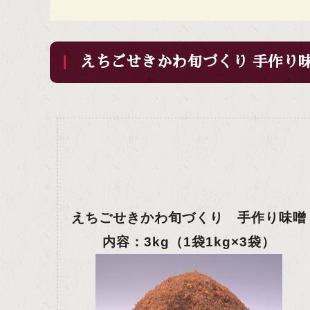
えちごせきかわ旬づくり 手作り味
えちごせきかわ旬づくり 手作り味噌
内容：3kg（1袋1kg×3袋）