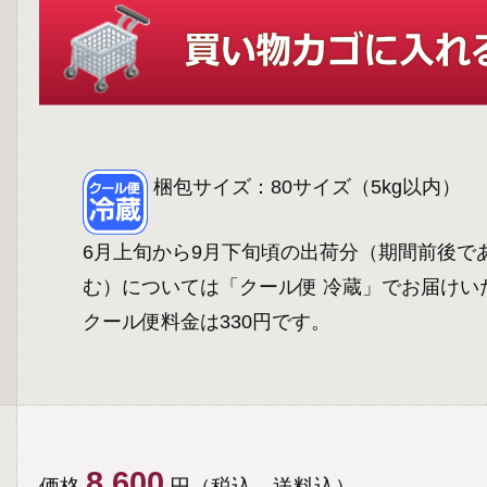
梱包サイズ：80サイズ（5kg以内）
6月上旬から9月下旬頃の出荷分（期間前後で
む）については「クール便 冷蔵」でお届けい
クール便料金は330円です。
8,600
価格
円（税込、送料込）