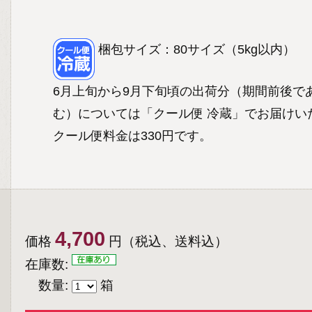
梱包サイズ：80サイズ（5kg以内）
6月上旬から9月下旬頃の出荷分（期間前後で
む）については「クール便 冷蔵」でお届けい
クール便料金は330円です。
4,700
価格
円（税込、送料込）
在庫数:
数量:
箱