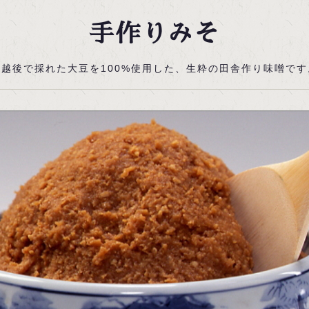
手作りみそ
奥越後で採れた大豆を100%使用した、生粋の田舎作り味噌です