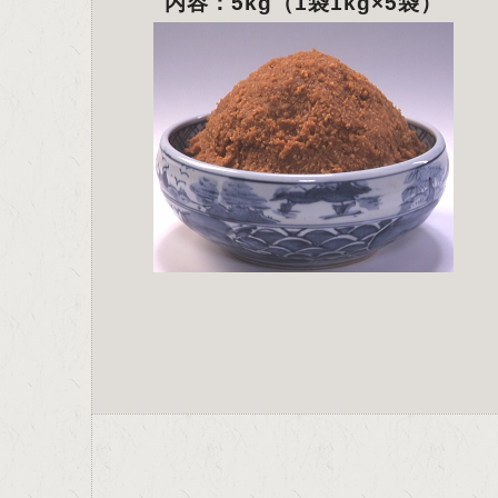
内容：5kg（1袋1kg×5袋）