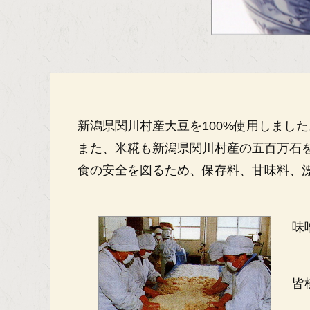
新潟県関川村産大豆を100%使用しました
また、米糀も新潟県関川村産の五百万石を
食の安全を図るため、保存料、甘味料、
味
皆