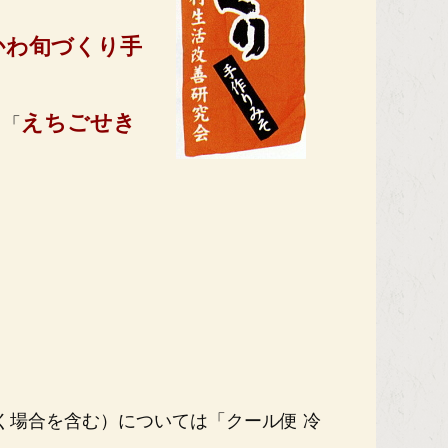
かわ旬づくり手
えちごせき
、「
く場合を含む）については「クール便 冷