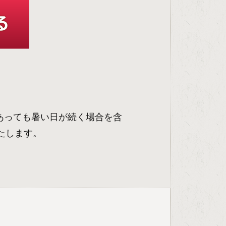
あっても暑い日が続く場合を含
たします。