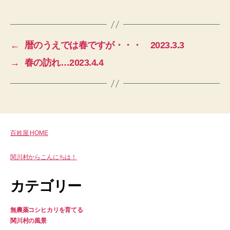
←
暦のうえでは春ですが・・・ 2023.3.3
→
春の訪れ…2023.4.4
百姓屋 HOME
関川村からこんにちは！
カテゴリー
無農薬コシヒカリを育てる
関川村の風景