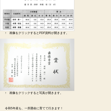
↑ 画像をクリックするとPDF資料が開きます。
↑ 画像をクリックすると写真が開きます。
令和5年産も、一所懸命に育てて行きます！