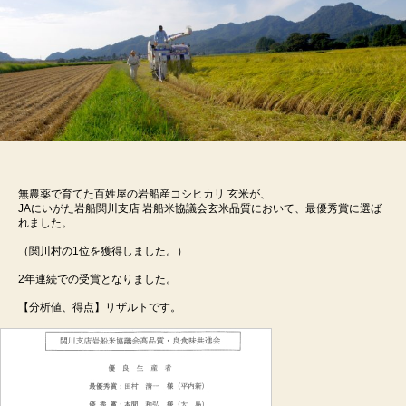
無農薬で育てた百姓屋の岩船産コシヒカリ 玄米が、
JAにいがた岩船関川支店 岩船米協議会玄米品質において、最優秀賞に選ば
れました。
（関川村の1位を獲得しました。）
2年連続での受賞となりました。
【分析値、得点】リザルトです。