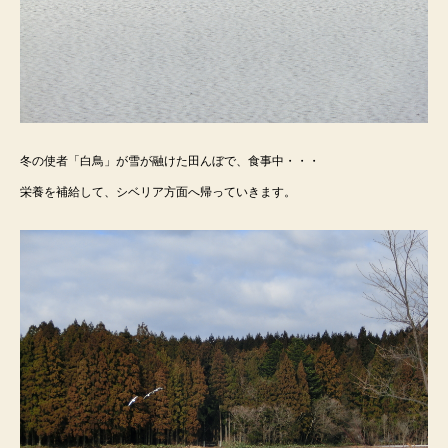
冬の使者「白鳥」が雪が融けた田んぼで、食事中・・・
栄養を補給して、シベリア方面へ帰っていきます。