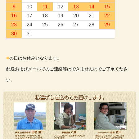
9
10
11
12
13
14
15
16
17
18
19
20
21
22
23
24
25
26
27
28
29
30
31
■
の日はお休みとなります。
配送およびメールでのご連絡等はできませんのでご了承くださ
い。