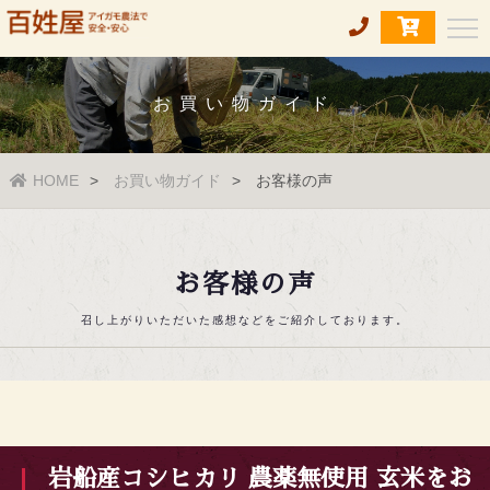
お買い物ガイド
HOME
お買い物ガイド
お客様の声
お客様の声
召し上がりいただいた感想などをご紹介しております。
岩船産コシヒカリ 農薬無使用 玄米をお