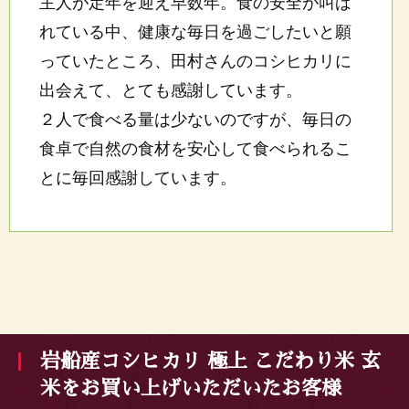
主人が定年を迎え早数年。食の安全が叫ば
れている中、健康な毎日を過ごしたいと願
っていたところ、田村さんのコシヒカリに
出会えて、とても感謝しています。
２人で食べる量は少ないのですが、毎日の
食卓で自然の食材を安心して食べられるこ
とに毎回感謝しています。
岩船産コシヒカリ 極上 こだわり米 玄
米をお買い上げいただいたお客様